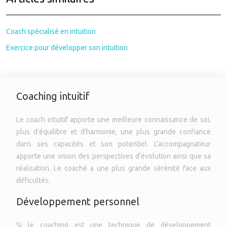
Coach spécialisé en intuition
Exercice pour développer son intuition
Coaching intuitif
Le coach intuitif apporte une meilleure connaissance de soi,
plus d’équilibre et d’harmonie, une plus grande confiance
dans ses capacités et son potentiel. L’accompagnateur
apporte une vision des perspectives d’évolution ainsi que sa
réalisation. Le coaché a une plus grande sérénité face aux
difficultés.
Développement personnel
Si le coaching est une technique de développement