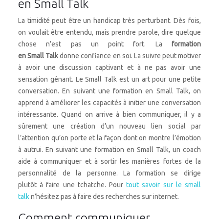
en Small Talk
La timidité peut être un handicap très perturbant. Dès fois,
on voulait être entendu, mais prendre parole, dire quelque
chose n’est pas un point fort. La
formation
en Small Talk
donne confiance en soi. La suivre peut motiver
à avoir une discussion captivant et à ne pas avoir une
sensation gênant. Le Small Talk est un art pour une petite
conversation. En suivant une formation en Small Talk, on
apprend à améliorer les capacités à initier une conversation
intéressante. Quand on arrive à bien communiquer, il y a
sûrement une création d’un nouveau lien social par
l’attention qu’on porte et la façon dont on montre l’émotion
à autrui. En suivant une formation en Small Talk, un coach
aide à communiquer et à sortir les manières fortes de la
personnalité de la personne. La formation se dirige
plutôt à faire une tchatche. Pour
tout savoir sur le small
talk
n’hésitez pas à faire des recherches sur internet.
Comment communiquer