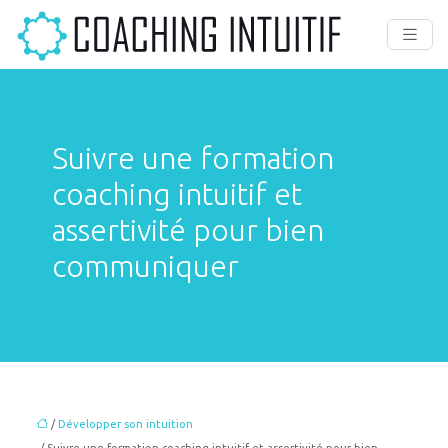
Suivre une formation
coaching intuitif et
assertivité pour bien
communiquer
/
Développer son intuition