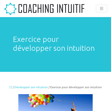
Exercice pour
développer son intuition
/
Développer son intuition
/ Exercice pour développer son intuition