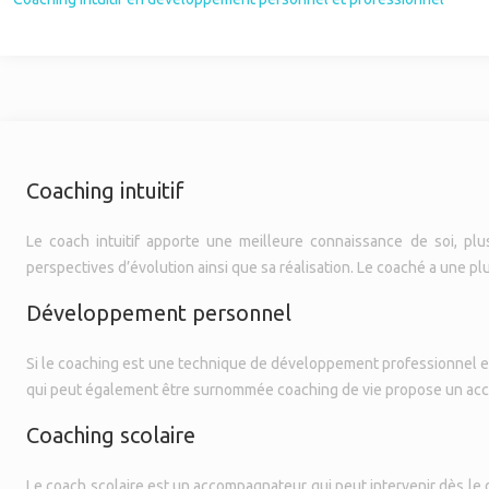
Coaching intuitif
Le coach intuitif apporte une meilleure connaissance de soi, pl
perspectives d’évolution ainsi que sa réalisation. Le coaché a une plu
Développement personnel
Si le coaching est une technique de développement professionnel et pe
qui peut également être surnommée coaching de vie propose un a
Coaching scolaire
Le coach scolaire est un accompagnateur qui peut intervenir dès le d