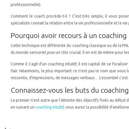
professionnelle).
Comment le coach procède-t-il ? C’est très simple, il vous pose
spécialiste connait la relation entre la vie professionnelle et la vi
Pourquoi avoir recours à un coaching i
Cette technique est différente du coaching classique ou de la PNL
du monde sensoriel joue un rôle crucial. Il en est de même pour le
Comme il s’agit d’un coaching intuitif, il est capital de se focali
flair. Néanmoins, le plus important ce n’est pas le nom que vous l
ressentis, d’impressions, de messages verbaux… L’essentiel c’est qu
Connaissez-vous les buts du coaching i
Le premier n’est autre que l’atteinte des objectifs fixés au débu
en suivant un
coaching intuitif
, vous aurez la possibilité d’améliore