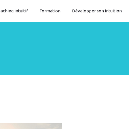
aching intuitif
Formation
Développer son intuition