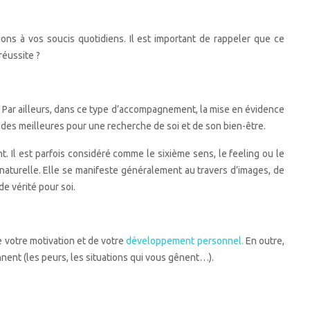
ons à vos soucis quotidiens. Il est important de rappeler que ce
réussite ?
. Par ailleurs, dans ce type d’accompagnement, la mise en évidence
 des meilleures pour une recherche de soi et de son bien-être.
nt. Il est parfois considéré comme le sixième sens, le feeling ou le
e naturelle. Elle se manifeste généralement au travers d’images, de
e vérité pour soi.
e votre motivation et de votre
développement personnel.
En outre,
iennent (les peurs, les situations qui vous gênent…).