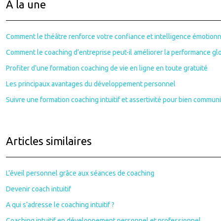
À la une
Comment le théâtre renforce votre confiance et intelligence émotionn
Comment le coaching d’entreprise peut-il améliorer la performance glo
Profiter d’une formation coaching de vie en ligne en toute gratuité
Les principaux avantages du développement personnel
Suivre une formation coaching intuitif et assertivité pour bien commun
Articles similaires
L’éveil personnel grâce aux séances de coaching
Devenir coach intuitif
A qui s’adresse le coaching intuitif ?
Coaching intuitif en développement personnel et professionnel