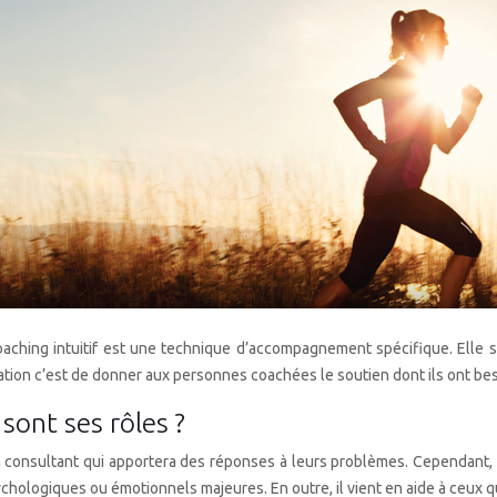
ching intuitif est une technique d’accompagnement spécifique. Elle s
ration c’est de donner aux personnes coachées le soutien dont ils ont be
sont ses rôles ?
consultant qui apportera des réponses à leurs problèmes. Cependant, le
hologiques ou émotionnels majeures. En outre, il vient en aide à ceux q