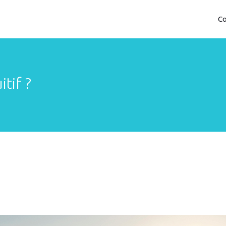
Co
tif ?